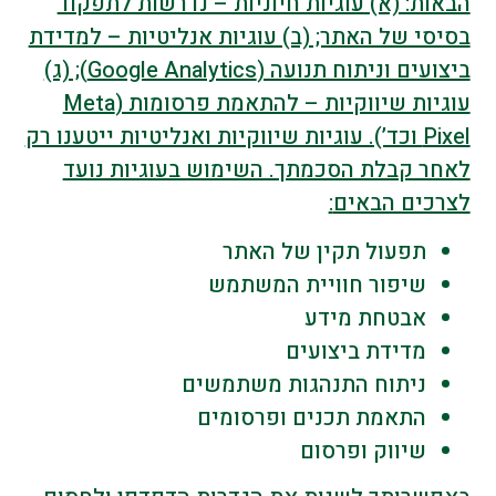
הבאות: (א) עוגיות חיוניות – נדרשות לתפקוד
בסיסי של האתר; (ב) עוגיות אנליטיות – למדידת
ביצועים וניתוח תנועה (Google Analytics); (ג)
עוגיות שיווקיות – להתאמת פרסומות (Meta
Pixel וכד’). עוגיות שיווקיות ואנליטיות ייטענו רק
לאחר קבלת הסכמתך. השימוש בעוגיות נועד
לצרכים הבאים
:
תפעול תקין של האתר
שיפור חוויית המשתמש
אבטחת מידע
מדידת ביצועים
ניתוח התנהגות משתמשים
התאמת תכנים ופרסומים
שיווק ופרסום