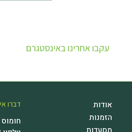
עקבו אחרינו באינסטגרם
דברו אית
אודות
הזמנות
חומוס 
מסעדות