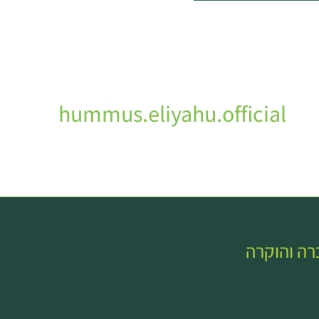
hummus.eliyahu.official
כרה והוקרה