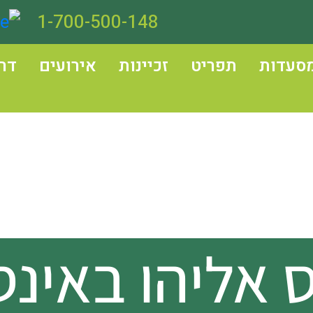
1-700-500-148
סעדות
תפריט
זכיינות
אירועים
דר
 אליהו באינ