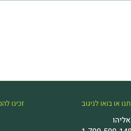
נו או בואו לניגוב
זכינו לה
אליהו