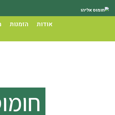
Ski
t
אודות
הזמנות
מ
conten
חומוס